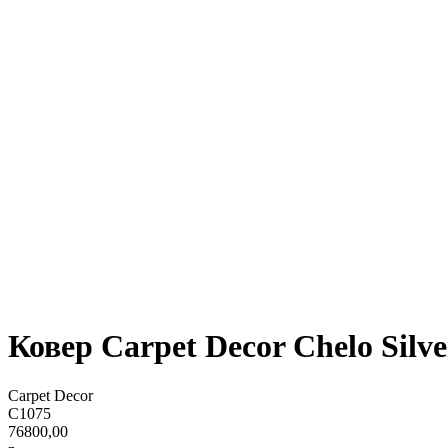
Ковер Carpet Decor Chelo Silve
Carpet Decor
C1075
76800,00