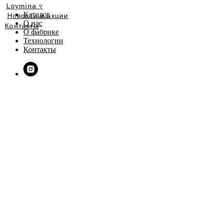
Loymina ▿
Каталог
Новости и акции
О нас
Контакты
О фабрике
Технологии
Контакты