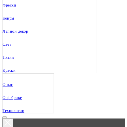
Фрески
Ковры
Лепной декор
Свет
Ткани
Краски
О нас
О фабрике
Технологии