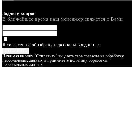
Задайте вопрос
В ближайшее время наш менеджер свяжется с Вами
Я согласен на обработку персональных данных
ОТПРАВИТЬ
Нажимая кнопку "Отправить" вы даете свое
согласие на обработку
персональных данных
и принимаете
политику обработки
персональных данных