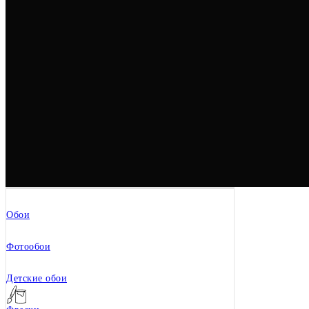
Обои
Фотообои
Детские обои