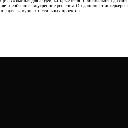
кция, созданная для людей, которые ценят оригинальный дизайн
 ищет необычные внутренние решения. Он дополняет интерьеры 
ение для гламурных и стильных проектов.