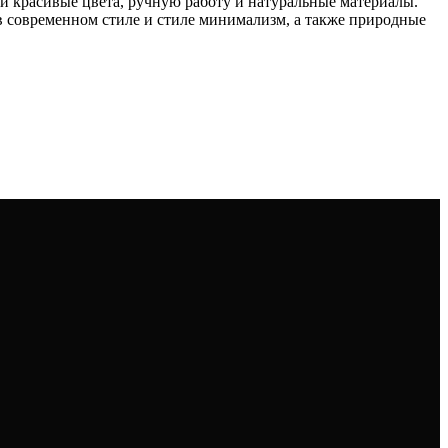
 и красивые цвета, ручную работу и натуральные материалы.
в современном стиле и стиле минимализм, а также природные