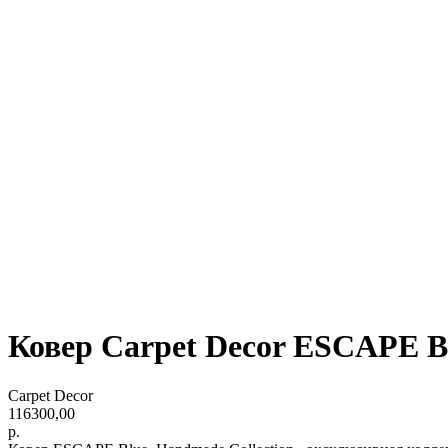
Ковер Carpet Decor ESCAPE B
Carpet Decor
116300,00
р.