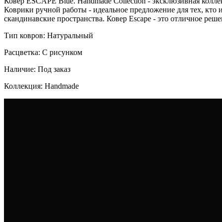
Ковер ESCAPE Blue. Handmade Collection - эксклюзивная колле
Коврики ручной работы - идеальное предложение для тех, кто
скандинавские пространства. Ковер Escape - это отличное реш
Тип ковров: Натуральный
Расцветка: С рисунком
Наличие: Под заказ
Коллекция: Handmade