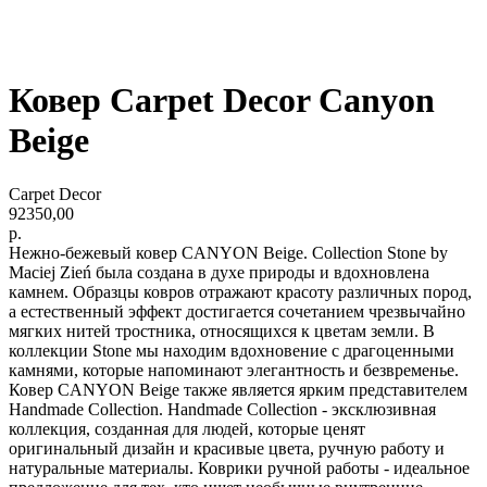
Ковер Carpet Decor Canyon
Beige
Carpet Decor
92350,00
р.
Нежно-бежевый ковер CANYON Beige. Collection Stone by
Maciej Zień была создана в духе природы и вдохновлена ​​
камнем. Образцы ковров отражают красоту различных пород,
а естественный эффект достигается сочетанием чрезвычайно
мягких нитей тростника, относящихся к цветам земли. В
коллекции Stone мы находим вдохновение с драгоценными
камнями, которые напоминают элегантность и безвременье.
Ковер CANYON Beige также является ярким представителем
Handmade Collection. Handmade Collection - эксклюзивная
коллекция, созданная для людей, которые ценят
оригинальный дизайн и красивые цвета, ручную работу и
натуральные материалы. Коврики ручной работы - идеальное