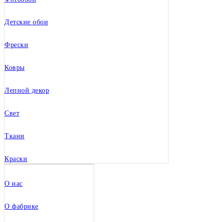
Детские обои
Фрески
Ковры
Лепной декор
Свет
Ткани
Краски
О нас
О фабрике