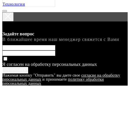
Технологии
Задайте вопрос
В ближайшее время наш менеджер свяжется с Вами
Я согласен на обработку персональных данных
ОТПРАВИТЬ
Нажимая кнопку "Отправить" вы даете свое
согласие на обработку
персональных данных
и принимаете
политику обработки
персональных данных