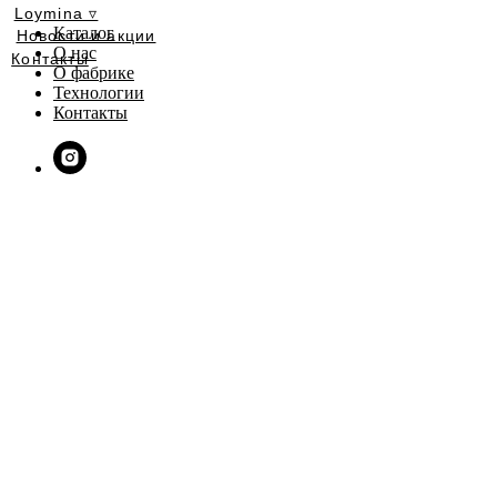
Loymina ▿
Каталог
Новости и акции
О нас
Контакты
О фабрике
Технологии
Контакты