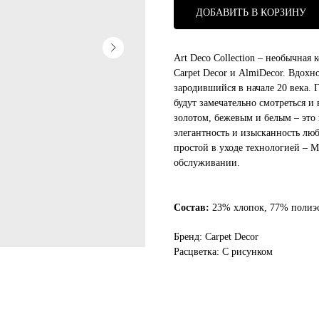
ДОБАВИТЬ В КОРЗИНУ
Art Deco Collection – необычная 
Carpet Decor и AlmiDecor. Вдохн
зародившийся в начале 20 века. 
будут замечательно смотреться и
золотом, бежевым и белым – это 
элегантность и изысканность лю
простой в уходе технологией – M
обслуживании.
Состав:
23% хлопок, 77% полиэ
Бренд: Carpet Decor
Расцветка: С рисунком