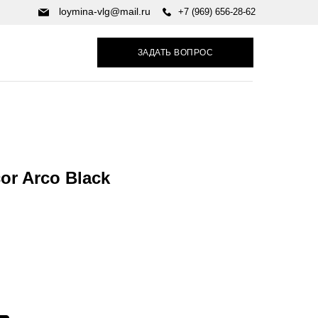
loymina-vlg@mail.ru
+7 (969) 656-28-62
ЗАДАТЬ ВОПРОС
or Arco Black