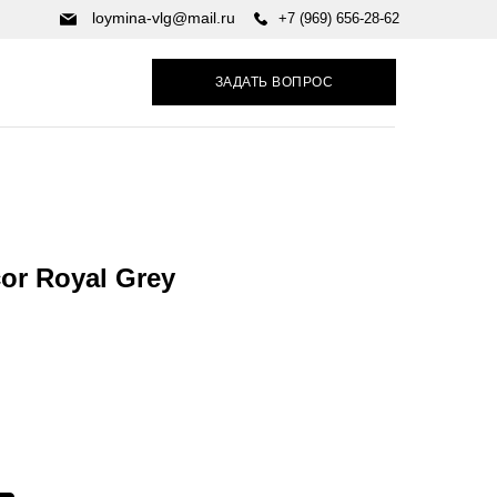
loymina-vlg@mail.ru
+7 (969) 656-28-62
ЗАДАТЬ ВОПРОС
or Royal Grey