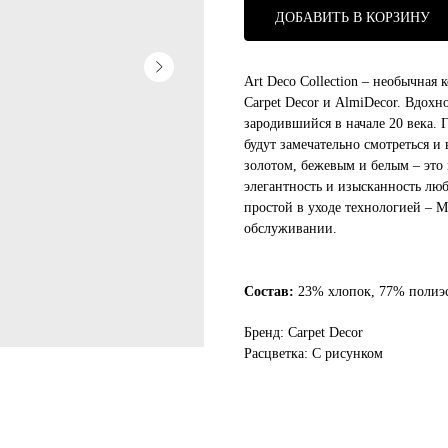
ДОБАВИТЬ В КОРЗИНУ
Art Deco Collection – необычная 
Carpet Decor и AlmiDecor. Вдохн
зародившийся в начале 20 века. 
будут замечательно смотреться и
золотом, бежевым и белым – это 
элегантность и изысканность лю
простой в уходе технологией – M
обслуживании.
Состав:
23% хлопок, 77% полиэ
Бренд: Carpet Decor
Расцветка: С рисунком