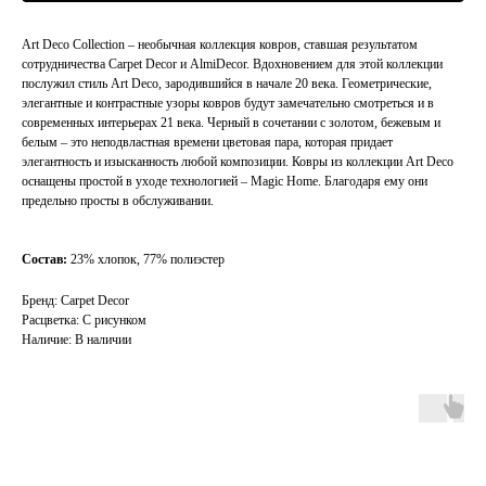
Art Deco Collection – необычная коллекция ковров, ставшая результатом
сотрудничества Carpet Decor и AlmiDecor. Вдохновением для этой коллекции
послужил стиль Art Deco, зародившийся в начале 20 века. Геометрические,
элегантные и контрастные узоры ковров будут замечательно смотреться и в
современных интерьерах 21 века. Черный в сочетании с золотом, бежевым и
белым – это неподвластная времени цветовая пара, которая придает
элегантность и изысканность любой композиции. Ковры из коллекции Art Deco
оснащены простой в уходе технологией – Magic Home. Благодаря ему они
предельно просты в обслуживании.
Состав:
23% хлопок, 77% полиэстер
Бренд: Carpet Decor
Расцветка: С рисунком
Наличие: В наличии