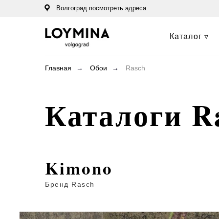
Волгоград
посмотреть адреса
Каталог ▿
Главная
→
Обои
→
Rasch
Каталоги R
Kimono
Бренд Rasch