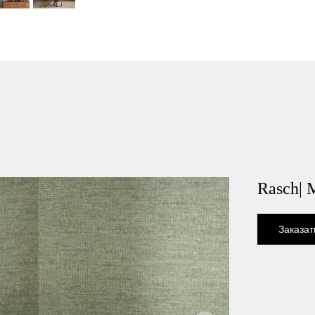
Rasch|
Заказат