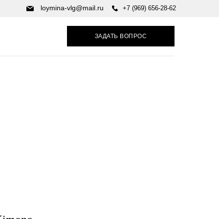
loymina-vlg@mail.ru
+7 (969) 656-28-62
ЗАДАТЬ ВОПРОС