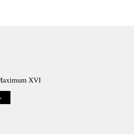
 Maximum XVI
ь