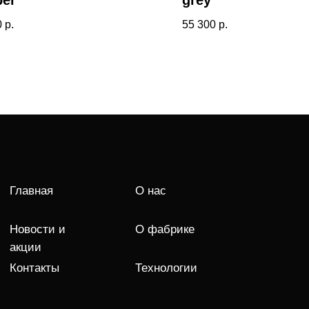
er
grey
0
р.
55 300
р.
Главная
О нас
Новости и
О фабрике
акции
Контакты
Технологии