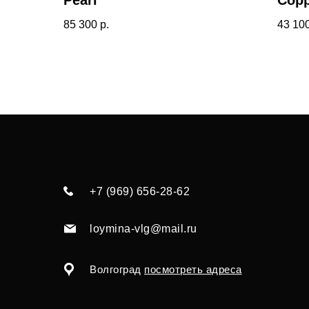
Pearl
Сopp
85 300
р.
43 10
+7 (969) 656-28-62
loymina-vlg@mail.ru
Волгоград
посмотреть адреса