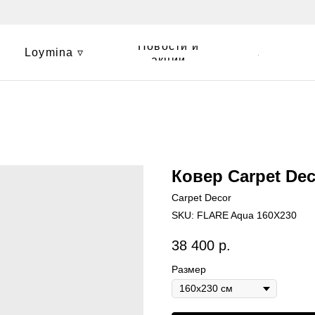
Новости и
Loymina ▿
Контакты
акции
Ковер Carpet Dec
Carpet Decor
SKU:
FLARE Aqua 160X230
38 400
р.
Размер