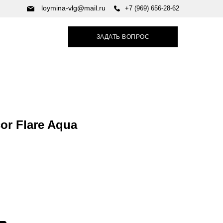
loymina-vlg@mail.ru
+7 (969) 656-28-62
ЗАДАТЬ ВОПРОС
or Flare Aqua