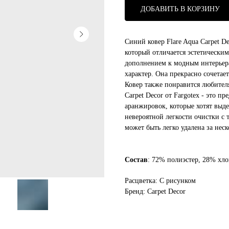
ДОБАВИТЬ В КОРЗИНУ
Синий ковер Flare Aqua Carpet D
который отличается эстетически
дополнением к модным интерьер
характер. Она прекрасно сочетае
Ковер также понравится любител
Carpet Decor от Fargotex - это 
аранжировок, которые хотят выде
невероятной легкости очистки с 
может быть легко удалена за неск
Состав
: 72% полиэстер, 28% хл
Расцветка: С рисунком
Бренд: Carpet Decor