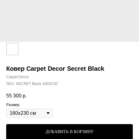
Ковер Carpet Decor Secret Black
Carpet Decor
SKU:
SECRET Black 160X230
55 300
р.
Размер
ДОБАВИТЬ В КОРЗИНУ