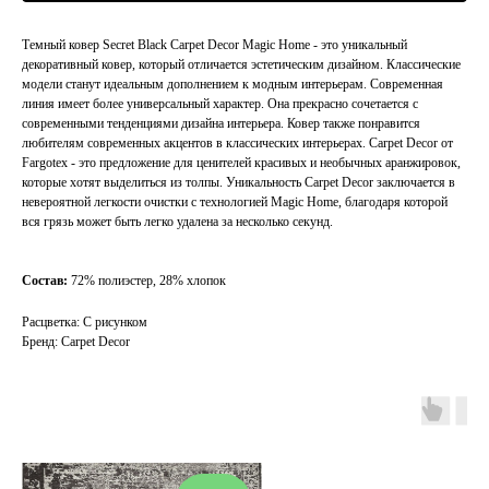
Темный ковер Secret Black Carpet Decor Magic Home - это уникальный
декоративный ковер, который отличается эстетическим дизайном. Классические
модели станут идеальным дополнением к модным интерьерам. Современная
линия имеет более универсальный характер. Она прекрасно сочетается с
современными тенденциями дизайна интерьера. Ковер также понравится
любителям современных акцентов в классических интерьерах. Carpet Decor от
Fargotex - это предложение для ценителей красивых и необычных аранжировок,
которые хотят выделиться из толпы. Уникальность Carpet Decor заключается в
невероятной легкости очистки с технологией Magic Home, благодаря которой
вся грязь может быть легко удалена за несколько секунд.
Состав:
72% полиэстер,
28% хлопок
Расцветка: С рисунком
Бренд: Carpet Decor