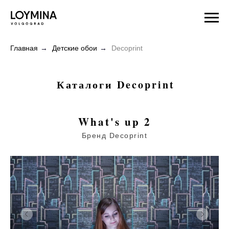
Главная
→
Детские обои
→
Decoprint
Каталоги Decoprint
What's up 2
Бренд Decoprint