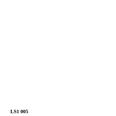
LS1 005