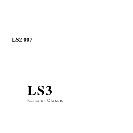
LS2 007
LS3
Каталог Classic