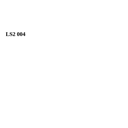
LS2 004