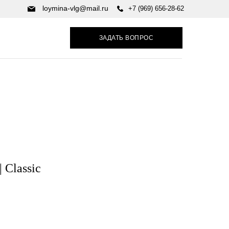
loymina-vlg@mail.ru
+7 (969) 656-28-62
ЗАДАТЬ ВОПРОС
| Сlassic