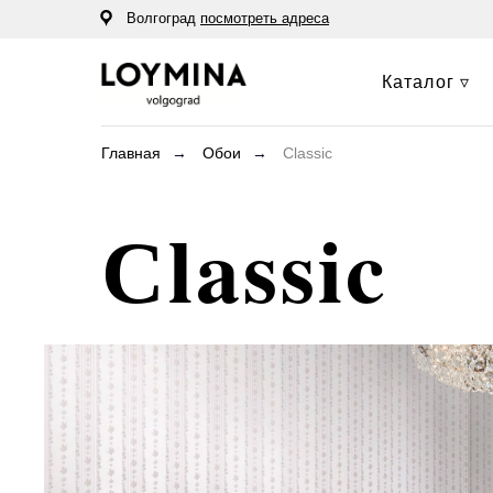
Волгоград
посмотреть адреса
Каталог ▿
Главная
→
Обои
→
Сlassic
Сlassic