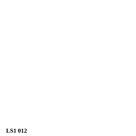
LS1 012