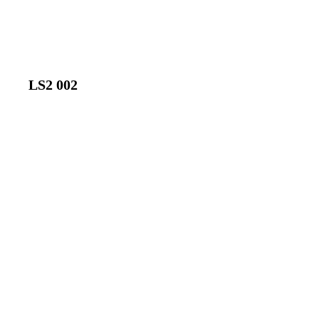
LS2 002