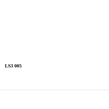
LS3 005