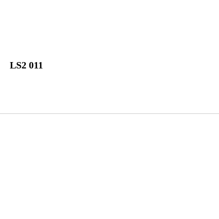
LS2 011