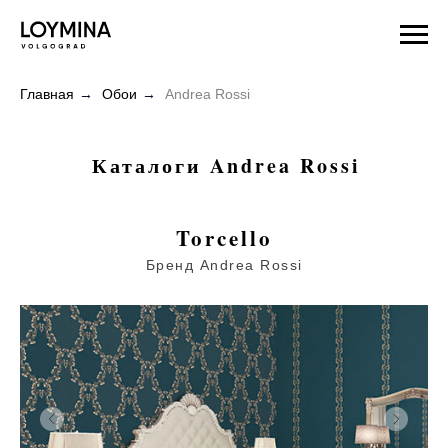
Главная
→
Обои
→
Andrea Rossi
Каталоги Andrea Rossi
Torcello
Бренд Andrea Rossi