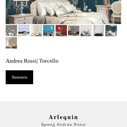
Andrea Rossi| Torcello
Заказать
Arlequin
Бренд Andrea Rossi